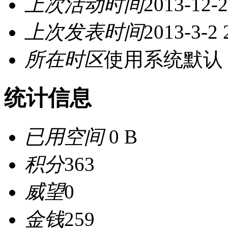
上次活动时间
2013-12-2
上次发表时间
2013-3-2 
所在时区
使用系统默认
统计信息
已用空间
0 B
积分
363
威望
0
金钱
259