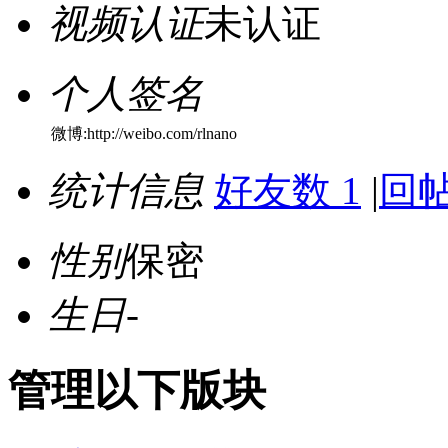
视频认证
未认证
个人签名
微博:http://weibo.com/rlnano
统计信息
好友数 1
|
回帖
性别
保密
生日
-
管理以下版块