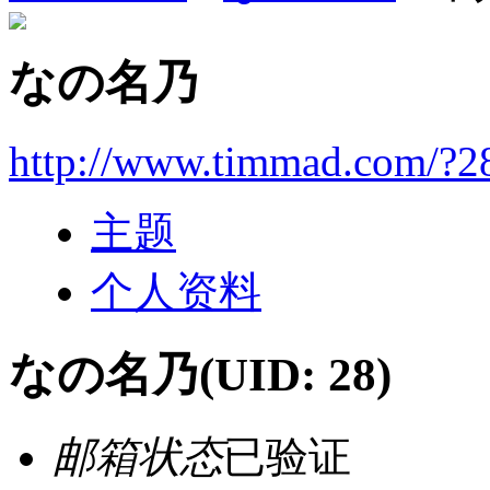
なの名乃
http://www.timmad.com/?2
主题
个人资料
なの名乃
(UID: 28)
邮箱状态
已验证