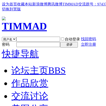
设为首页
收藏本站
新浪微博
腾讯微博
TIMMAD交流群号：97437
切换到宽版
找回密码
自动登录
密码
立即注册
登录
快捷导航
论坛主页
BBS
作品欣赏
交流讨论