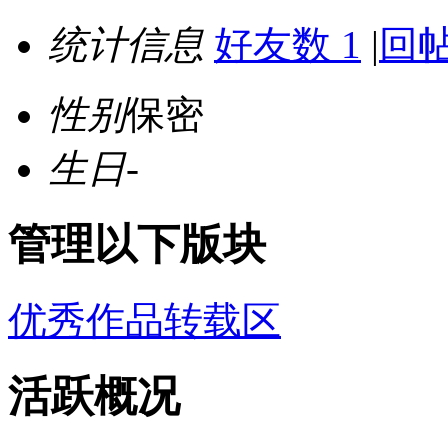
统计信息
好友数 1
|
回帖
性别
保密
生日
-
管理以下版块
优秀作品转载区
活跃概况