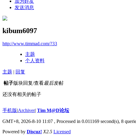
加为好友
发送消息
kibum6097
http://www.timmad.com/?33
主题
个人资料
主题
|
回复
帖子
版块
回复/查看
最后发帖
还没有相关的帖子
手机版
|
Archiver
|
Tim M@D论坛
GMT+8, 2026-8-10 11:07
, Processed in 0.011169 second(s), 8 querie
Powered by
Discuz!
X2.5
Licensed