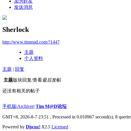
加为好友
发送消息
Sherlock
http://www.timmad.com/?1447
主题
个人资料
主题
|
回复
主题
版块
回复/查看
最后发帖
还没有相关的帖子
手机版
|
Archiver
|
Tim M@D论坛
GMT+8, 2026-8-7 23:51
, Processed in 0.010967 second(s), 8 queries
Powered by
Discuz!
X2.5
Licensed