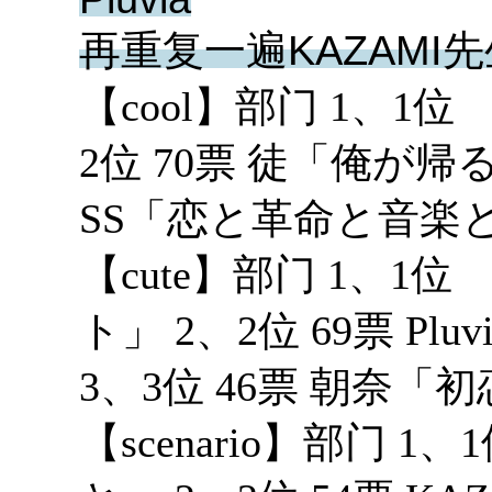
再重复一遍KAZAMI
【cool】部门 1、1位 9
2位 70票 徒「俺が帰
SS「恋と革命と音楽
【cute】部门 1、1位
ト」 2、2位 69票 Pluvia
3、3位 46票 朝奈
【scenario】部门 