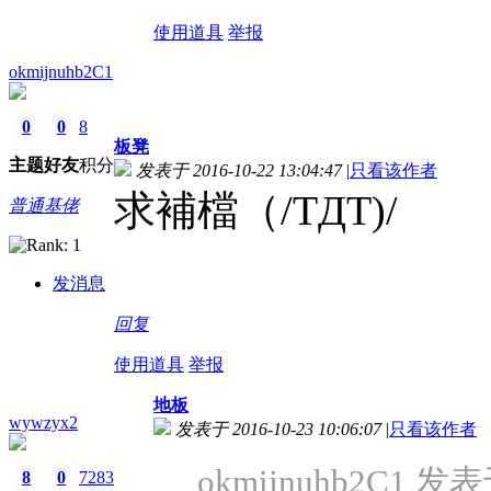
使用道具
举报
okmijnuhb2C1
0
0
8
板凳
主题
好友
积分
发表于 2016-10-22 13:04:47
|
只看该作者
求補檔（/TДT)/
普通基佬
发消息
回复
使用道具
举报
地板
wywzyx2
发表于 2016-10-23 10:06:07
|
只看该作者
okmijnuhb2C1 发表于
8
0
7283