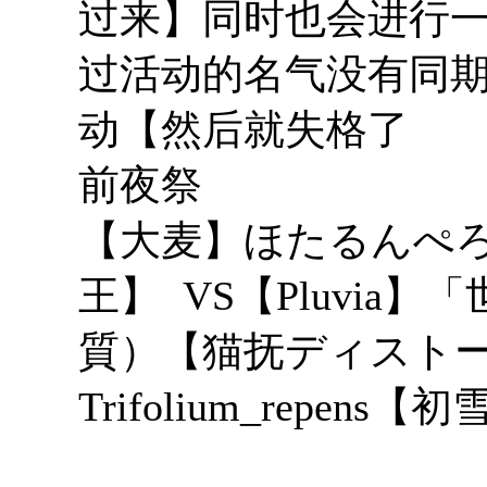
过来】同时也会进行
过活动的名气没有同期
动【然后就失格了
前夜祭
【大麦】ほたるんぺ
王】 VS【Pluvi
質）【猫抚ディスト
Trifolium_repens