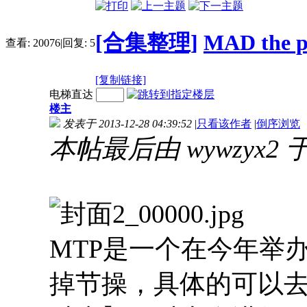
[合集整理]
MAD the
查看:
20076
|
回复:
5
[复制链接]
电梯直达
楼主
发表于 2013-12-28 04:39:52
|
只看该作者
|
倒序浏览
本帖最后由 wywzyx2 于 2
MTP是一个在今年举
掉节操，具体的可以