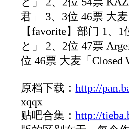
と」 2、2位 54票 
君」 3、3位 46票 大麦「
【favorite】部门 
と」 2、2位 47票 A
位 46票 大麦「Closed 
原档下载：
http://pan
xqqx
贴吧合集：
http://tieb