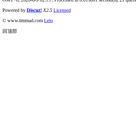
Powered by
Discuz!
X2.5
Licensed
© www.timmad.com
Lelo
回顶部