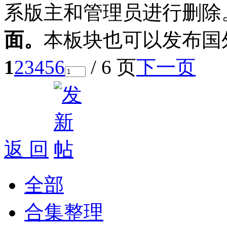
系版主和管理员进行删除
面。
本板块也可以发布国
1
2
3
4
5
6
/ 6 页
下一页
返 回
全部
合集整理