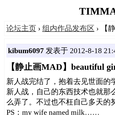
TIMMAD
论坛主页
›
组内作品发布区
› 【静
kibum6097
发表于 2012-8-18 21:4
【静止画MAD】beautiful gir
新人战完结了，抱着去见世面的
新人战，自己的东西技术也就那
么弄了。不过也不枉自己多天的
PS：my wife named milk……