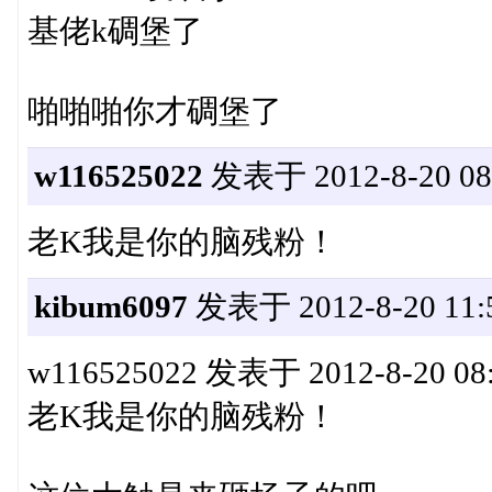
基佬k碉堡了
啪啪啪你才碉堡了
w116525022
发表于 2012-8-20 08:
老K我是你的脑残粉！
kibum6097
发表于 2012-8-20 11:5
w116525022 发表于 2012-8-20 08:41
老K我是你的脑残粉！