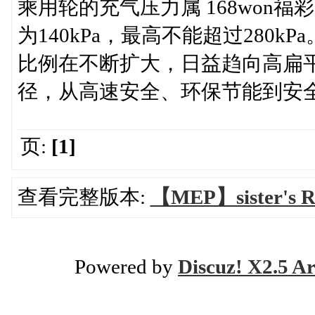
乘用轮的充气压力属 168won
为140kPa，最高不能超过280
比例在不断扩大，日益趋向高扁平比
径，从高速安全、环保节能到安
页:
[1]
查看完整版本:
【MEP】sister's R
Powered by
Discuz! X2.5 Ar