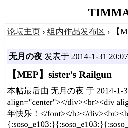
TIMMAD
论坛主页
›
组内作品发布区
› 【ME
无月の夜
发表于 2014-1-31 20:07
【MEP】sister's Railgun
本帖最后由 无月の夜 于 2014-1-31 20
align="center"></div><br><div al
年快乐！</font></b></div><br><br><
{:soso_e103:}{:soso_e103:}{:soso